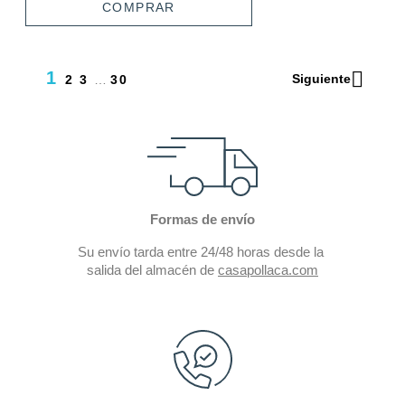
COMPRAR

1
Siguiente
2
3
…
30
Formas de envío
Su envío tarda entre 24/48 horas desde la
salida del almacén de
casapollaca.com