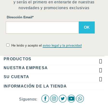
y serás el primero en enterarte de nuestras
novedades y promociones exclusivas
Dirección Email*
He leído y acepto el
aviso legal y la privacidad
PRODUCTOS

NUESTRA EMPRESA

SU CUENTA

INFORMACIÓN DE LA TIENDA
Facebook
Instagram
Twitter
Youtube
WhatsApp
Siguenos: