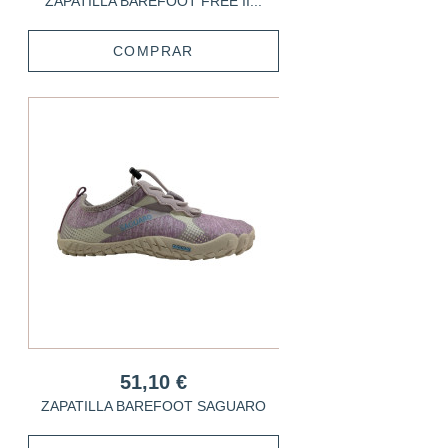
ZAPATILLA BAREFOOT FREE II...
COMPRAR
51,10 €
ZAPATILLA BAREFOOT SAGUARO