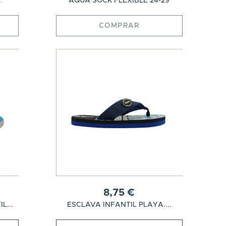
.
AQUA SOCK FLEXIBLE 24-29
COMPRAR
8,75 €
L...
ESCLAVA INFANTIL PLAYA....