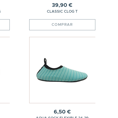
39,90 €
S
CLASSIC CLOG T
COMPRAR
6,50 €