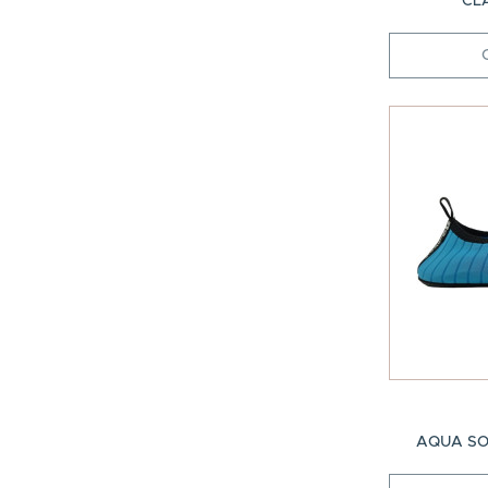
CL
AQUA SO