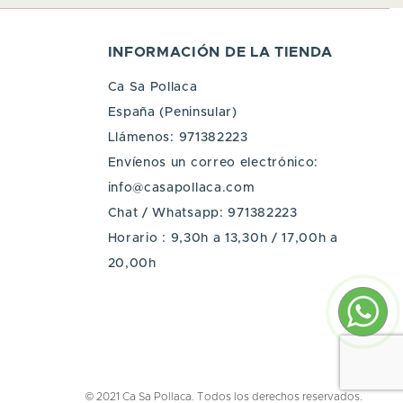
INFORMACIÓN DE LA TIENDA
Ca Sa Pollaca
España (Peninsular)
Llámenos:
971382223
Envíenos un correo electrónico:
info@casapollaca.com
Chat / Whatsapp:
971382223
Horario : 9,30h a 13,30h / 17,00h a
20,00h
p
© 2021 Ca Sa Pollaca. Todos los derechos reservados.