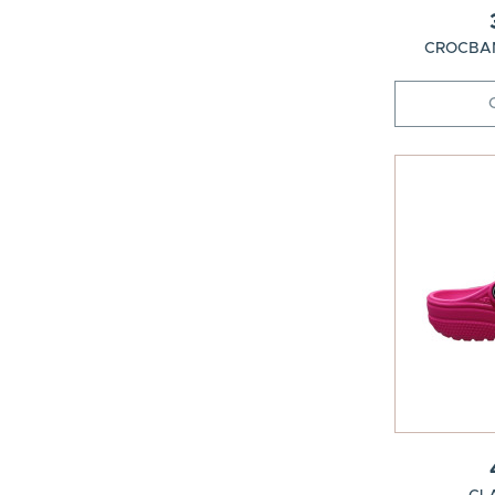
CROCBAN