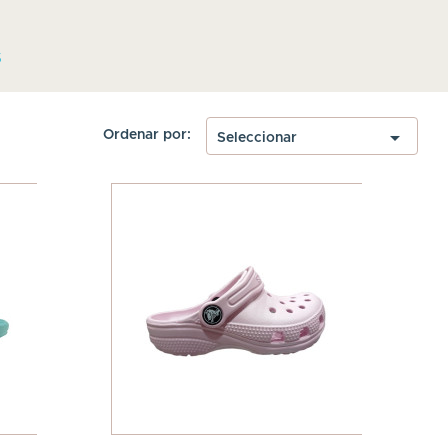
S

Ordenar por:
Seleccionar