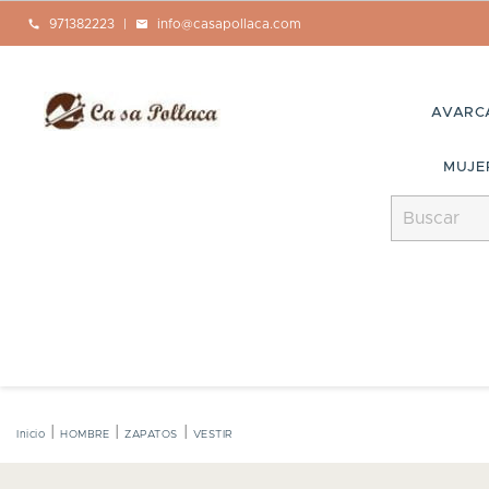
call
971382223
|
mail
info@casapollaca.com
AVARC
MUJE
Inicio
HOMBRE
ZAPATOS
VESTIR