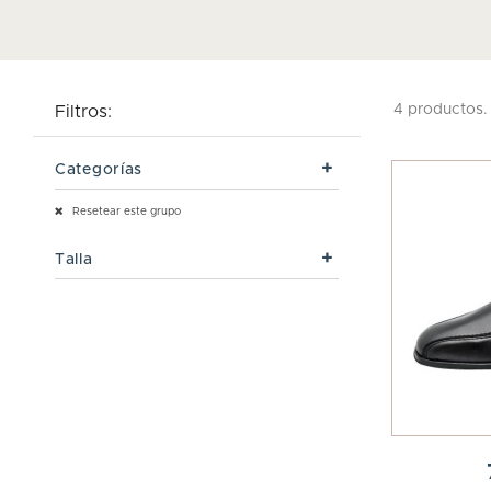
4 productos.
Filtros:
Categorías
Resetear este grupo
Talla