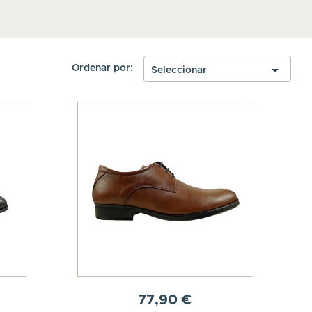

Ordenar por:
Seleccionar
77,90 €