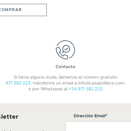
COMPRAR
Contacto
Si tiene alguna duda, llámenos al número gratuito
971 382 223
, mándenos un email a info@casapollaca.com,
o por Whatsapp al
+34 971 382 223
letter
Dirección Email*