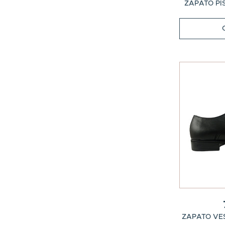
ZAPATO PI
ZAPATO VES