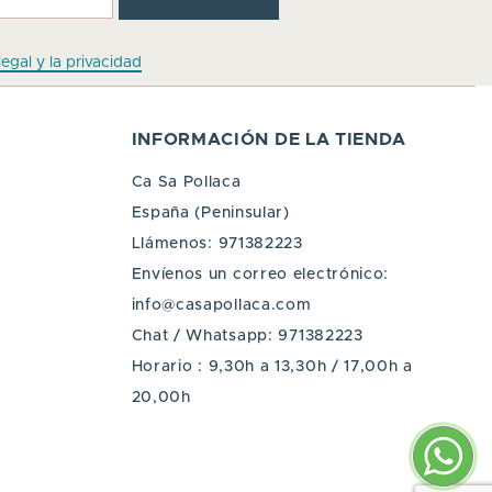
legal y la privacidad
INFORMACIÓN DE LA TIENDA
Ca Sa Pollaca
España (Peninsular)
Llámenos:
971382223
Envíenos un correo electrónico:
info@casapollaca.com
Chat / Whatsapp:
971382223
Horario : 9,30h a 13,30h / 17,00h a
20,00h