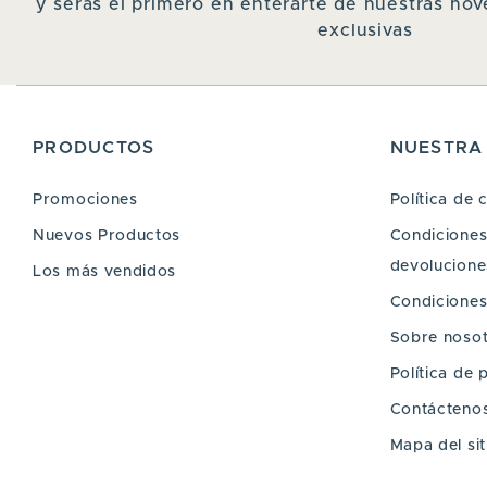
y serás el primero en enterarte de nuestras n
exclusivas
PRODUCTOS
NUESTRA
Promociones
Política de 
Nuevos Productos
Condiciones 
devoluciones
Los más vendidos
Condiciones
Sobre noso
Política de 
Contácteno
Mapa del sit