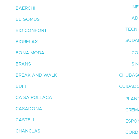
INF
BAERCHI
AD
BE GOMUS
TECN
BIO CONFORT
SUDA
BIORELAX
BONA MODA
CO
BRANS
SI
BREAK AND WALK
CHUBAS
BUFF
CUIDAD
CA SA POLLACA
PLAN
CASADONA
CREM
CASTELL
ESPON
CHANCLAS
CORD