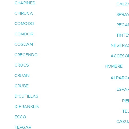
CHAPINES
CALZ
CHIRUCA
SPRA
COMODO
PEGA
CONDOR
TINTE
COSDAM
NEVERAS
CRECENDO
ACCESOR
CROCS
HOMBRE
CRUAN
ALPARG
CRUBE
ESPA
D'CUTILLAS
PIE
D.FRANKLIN
TE
ECCO
CASU
FERGAR