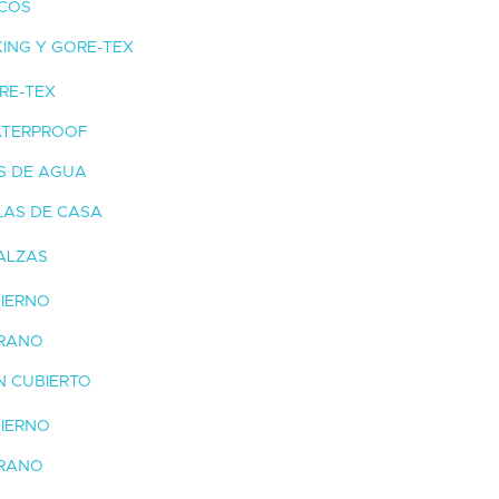
ICOS
ING Y GORE-TEX
RE-TEX
TERPROOF
S DE AGUA
LAS DE CASA
ALZAS
VIERNO
RANO
N CUBIERTO
VIERNO
RANO