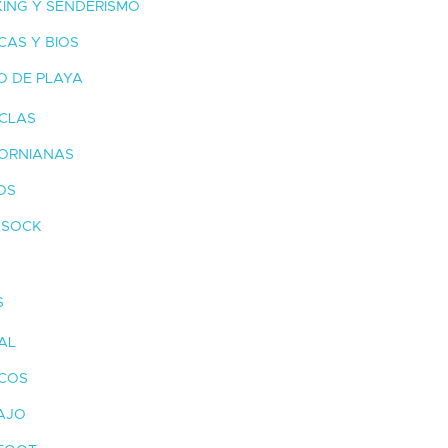
ING Y SENDERISMO
CAS Y BIOS
 DE PLAYA
CLAS
FORNIANAS
OS
SOCK
S
AL
ICOS
AJO