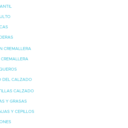
ANTIL
ULTO
ICAS
DERAS
N CREMALLERA
N CREMALLERA
QUEROS
O DEL CALZADO
TILLAS CALZADO
AS Y GRASAS
JAS Y CEPILLOS
ONES