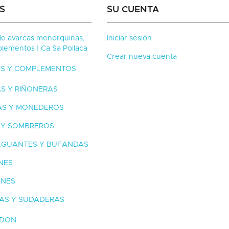
S
SU CUENTA
de avarcas menorquinas,
Iniciar sesión
lementos | Ca Sa Pollaca
Crear nueva cuenta
S Y COMPLEMENTOS
S Y RIÑONERAS
AS Y MONEDEROS
 Y SOMBREROS
,GUANTES Y BUFANDAS
NES
ONES
AS Y SUDADERAS
DON