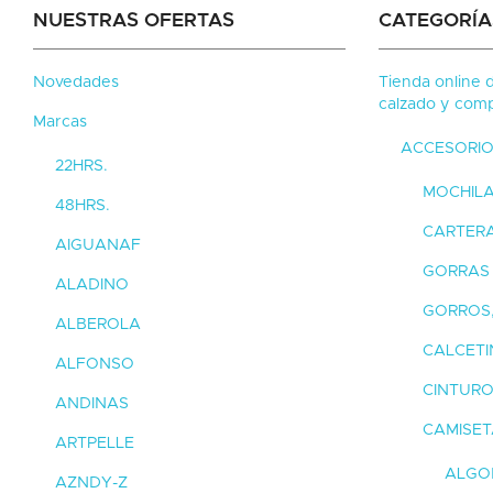
NUESTRAS OFERTAS
CATEGORÍA
Novedades
Tienda online 
calzado y comp
Marcas
ACCESORIO
22HRS.
MOCHILA
48HRS.
CARTER
AIGUANAF
GORRAS
ALADINO
GORROS
ALBEROLA
CALCETI
ALFONSO
CINTUR
ANDINAS
CAMISET
ARTPELLE
ALGO
AZNDY-Z