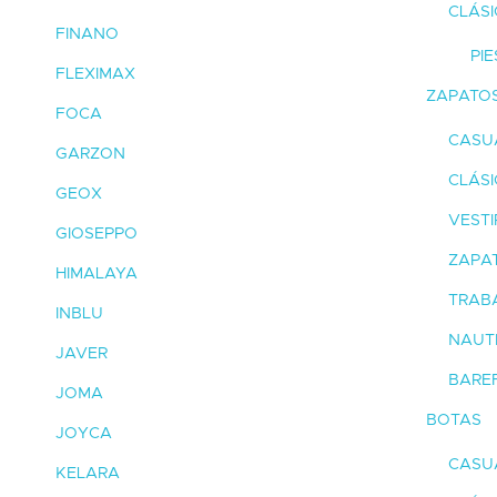
CLÁSI
FINANO
PI
FLEXIMAX
ZAPATO
FOCA
CASU
GARZON
CLÁS
GEOX
VESTI
GIOSEPPO
ZAPAT
HIMALAYA
TRAB
INBLU
NAUT
JAVER
BARE
JOMA
BOTAS
JOYCA
CASU
KELARA