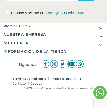
He leído y acepto el
aviso legal y la privacidad
PRODUCTOS

NUESTRA EMPRESA

SU CUENTA

INFORMACIÓN DE LA TIENDA
Facebook
Instagram
Twitter
Youtube
WhatsApp
Siguenos:
Términos y condiciones
Política de privacidad
Contacto
Cookies
© 2021 Ca Sa Pollaca. Todos los derechos reservados.