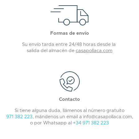
Formas de envío
Su envío tarda entre 24/48 horas desde la
salida del almacén de
casapollaca.com
Contacto
Si tiene alguna duda, llámenos al número gratuito
971 382 223
, mándenos un email a info@casapollaca.com,
o por Whatsapp al
+34 971 382 223