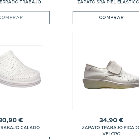
CERRADO TRABAJO
ZAPATO SRA PIEL ELASTICOS
COMPRAR
COMPRAR
30,90 €
34,90 €
TRABAJO CALADO
ZAPATO TRABAJO PICAD
VELCRO