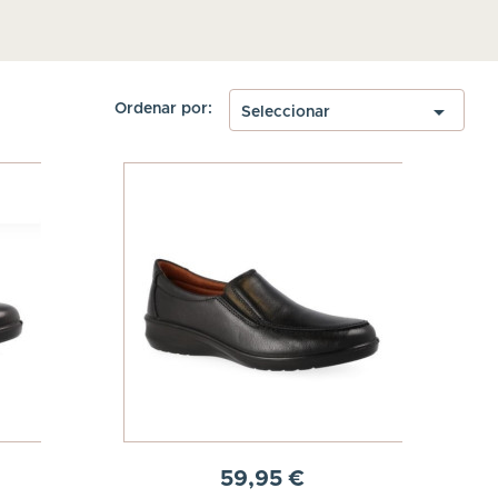

Ordenar por:
Seleccionar
59,95 €