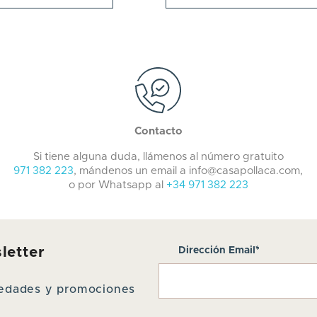
Contacto
Si tiene alguna duda, llámenos al número gratuito
971 382 223
, mándenos un email a info@casapollaca.com,
o por Whatsapp al
+34 971 382 223
letter
Dirección Email*
ovedades y promociones