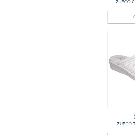
ZUECO 
ZUECO 