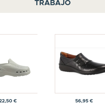
TRABAJO
22,50 €
56,95 €