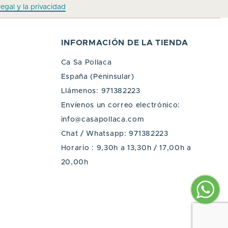
legal y la privacidad
INFORMACIÓN DE LA TIENDA
Ca Sa Pollaca
España (Peninsular)
Llámenos:
971382223
Envíenos un correo electrónico:
info@casapollaca.com
Chat / Whatsapp:
971382223
Horario : 9,30h a 13,30h / 17,00h a
20,00h
p