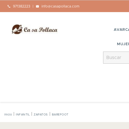
call
971382223
|
mail
info@casapollaca.com
AVARC
MUJE
Inicio
INFANTIL
ZAPATOS
BAREFOOT