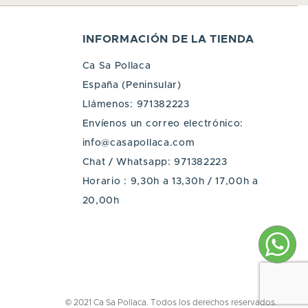
INFORMACIÓN DE LA TIENDA
Ca Sa Pollaca
España (Peninsular)
Llámenos:
971382223
Envíenos un correo electrónico:
info@casapollaca.com
Chat / Whatsapp:
971382223
Horario : 9,30h a 13,30h / 17,00h a
20,00h
p
© 2021 Ca Sa Pollaca. Todos los derechos reservados.