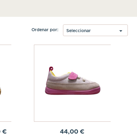

Ordenar por:
Seleccionar
 €
44,00 €