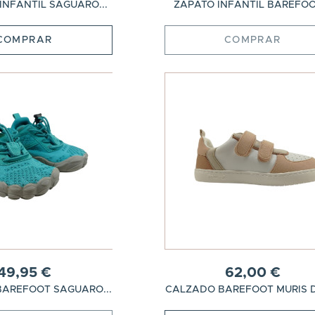
INFANTIL SAGUARO...
ZAPATO INFANTIL BAREFOOT
COMPRAR
COMPRAR
49,95 €
62,00 €
BAREFOOT SAGUARO...
CALZADO BAREFOOT MURIS D