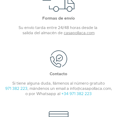
Formas de envío
Su envío tarda entre 24/48 horas desde la
salida del almacén de
casapollaca.com
Contacto
Si tiene alguna duda, llámenos al número gratuito
971 382 223
, mándenos un email a info@casapollaca.com,
o por Whatsapp al
+34 971 382 223