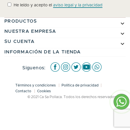
He leído y acepto el
aviso legal y la privacidad
PRODUCTOS

NUESTRA EMPRESA

SU CUENTA

INFORMACIÓN DE LA TIENDA
Facebook
Instagram
Twitter
Youtube
WhatsApp
Siguenos:
Términos y condiciones
Política de privacidad
Contacto
Cookies
© 2021 Ca Sa Pollaca. Todos los derechos reservados.