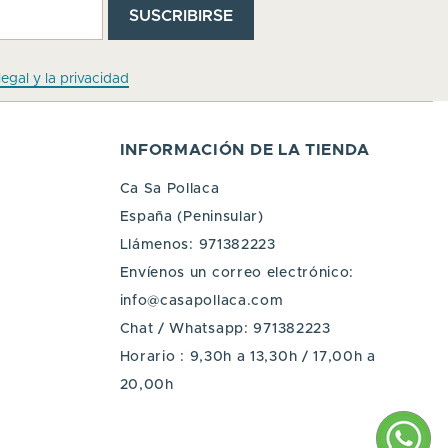
legal y la privacidad
INFORMACIÓN DE LA TIENDA
Ca Sa Pollaca
España (Peninsular)
Llámenos:
971382223
Envíenos un correo electrónico:
info@casapollaca.com
Chat / Whatsapp:
971382223
Horario : 9,30h a 13,30h / 17,00h a
20,00h