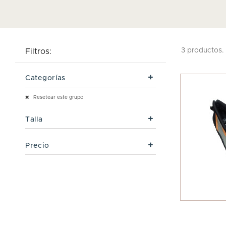
3 productos.
Filtros:
Categorías
Resetear este grupo
Talla
Precio