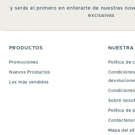
y serás el primero en enterarte de nuestras n
exclusivas
PRODUCTOS
NUESTRA
Promociones
Política de 
Nuevos Productos
Condiciones 
devoluciones
Los más vendidos
Condiciones
Sobre noso
Política de 
Contácteno
Mapa del sit