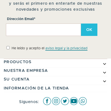
y serás el primero en enterarte de nuestras
novedades y promociones exclusivas
Dirección Email*
He leído y acepto el
aviso legal y la privacidad
PRODUCTOS

NUESTRA EMPRESA

SU CUENTA

INFORMACIÓN DE LA TIENDA
Facebook
Instagram
Twitter
Youtube
WhatsApp
Siguenos: