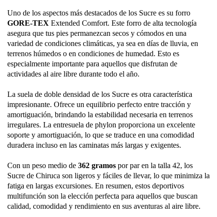
Uno de los aspectos más destacados de los Sucre es su forro
GORE-TEX
Extended Comfort. Este forro de alta tecnología
asegura que tus pies permanezcan secos y cómodos en una
variedad de condiciones climáticas, ya sea en días de lluvia, en
terrenos húmedos o en condiciones de humedad. Esto es
especialmente importante para aquellos que disfrutan de
actividades al aire libre durante todo el año.
La suela de doble densidad de los Sucre es otra característica
impresionante. Ofrece un equilibrio perfecto entre tracción y
amortiguación, brindando la estabilidad necesaria en terrenos
irregulares. La entresuela de phylon proporciona un excelente
soporte y amortiguación, lo que se traduce en una comodidad
duradera incluso en las caminatas más largas y exigentes.
Con un peso medio de
362 gramos
por par en la talla 42, los
Sucre de Chiruca son ligeros y fáciles de llevar, lo que minimiza la
fatiga en largas excursiones. En resumen, estos deportivos
multifunción son la elección perfecta para aquellos que buscan
calidad, comodidad y rendimiento en sus aventuras al aire libre.