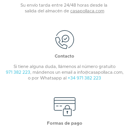
Su envío tarda entre 24/48 horas desde la
salida del almacén de
casapollaca.com
Contacto
Si tiene alguna duda, llámenos al número gratuito
971 382 223
, mándenos un email a info@casapollaca.com,
o por Whatsapp al
+34 971 382 223
Formas de pago