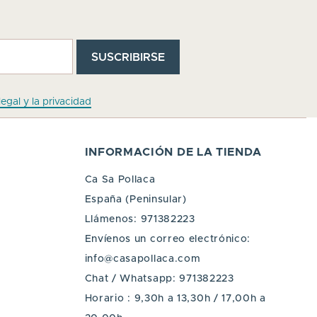
legal y la privacidad
INFORMACIÓN DE LA TIENDA
Ca Sa Pollaca
España (Peninsular)
Llámenos:
971382223
Envíenos un correo electrónico:
info@casapollaca.com
Chat / Whatsapp:
971382223
Horario : 9,30h a 13,30h / 17,00h a