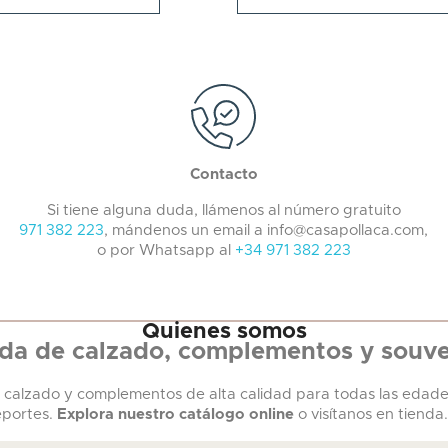
Contacto
Si tiene alguna duda, llámenos al número gratuito
971 382 223
, mándenos un email a info@casapollaca.com,
o por Whatsapp al
+34 971 382 223
Quienes somos
da de calzado, complementos y souve
r calzado y complementos de alta calidad para todas las edade
eportes.
Explora nuestro catálogo online
o visítanos en tienda