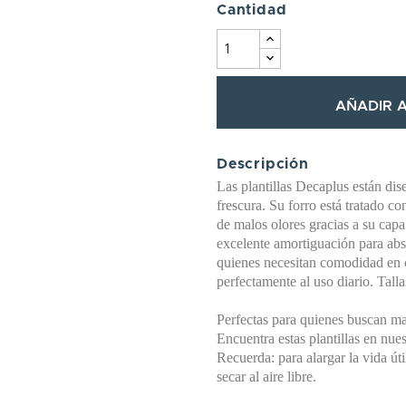
Cantidad
AÑADIR A
Descripción
Las plantillas Decaplus están di
frescura. Su forro está tratado c
de malos olores gracias a su capa
excelente amortiguación para abs
quienes necesitan comodidad en c
perfectamente al uso diario. Tall
Perfectas para quienes buscan man
Encuentra estas plantillas en nue
Recuerda: para alargar la vida úti
secar al aire libre.