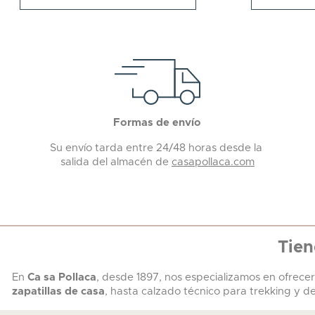
Formas de envío
Su envío tarda entre 24/48 horas desde la
salida del almacén de
casapollaca.com
Tien
En
Ca sa Pollaca
, desde 1897, nos especializamos en ofrece
zapatillas de casa
, hasta calzado técnico para trekking y d