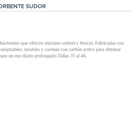
SORBENTE SUDOR
tibacteriano que ofrecen máximo confort y frescor. Fabricadas con
ranspirables, lavables y cuentan con carbón activo para eliminar
 para un uso diario prolongado.Tallas 35 al 46.