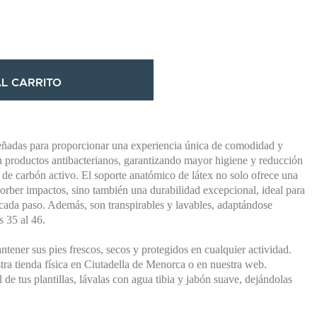
L CARRITO
señadas para proporcionar una experiencia única de comodidad y
on productos antibacterianos, garantizando mayor higiene y reducción
 de carbón activo. El soporte anatómico de látex no solo ofrece una
orber impactos, sino también una durabilidad excepcional, ideal para
ada paso. Además, son transpirables y lavables, adaptándose
as 35 al 46.
tener sus pies frescos, secos y protegidos en cualquier actividad.
stra tienda física en Ciutadella de Menorca o en nuestra web.
l de tus plantillas, lávalas con agua tibia y jabón suave, dejándolas