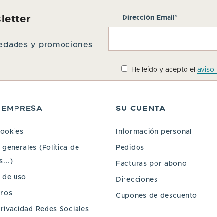
letter
Dirección Email*
ovedades y promociones
He leído y acepto el
aviso 
 EMPRESA
SU CUENTA
cookies
Información personal
generales (Política de
Pedidos
...)
Facturas por abono
 de uso
Direcciones
tros
Cupones de descuento
privacidad Redes Sociales