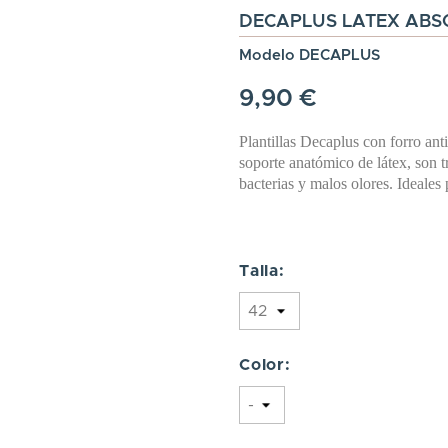
DECAPLUS LATEX AB
Modelo DECAPLUS
9,90 €
Plantillas Decaplus con forro an
soporte anatómico de látex, son t
bacterias y malos olores. Ideales
Talla:
Color: