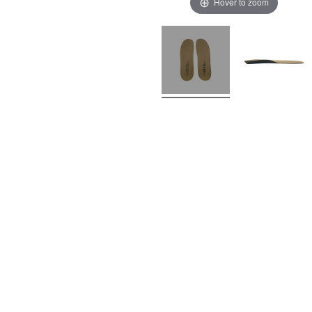
Hover to zoom