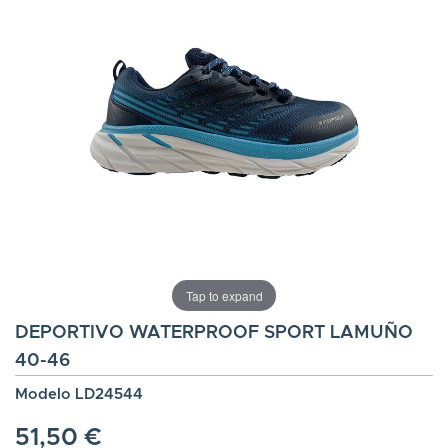
Tap to expand
DEPORTIVO WATERPROOF SPORT LAMUÑO
40-46
Modelo LD24544
51,50 €