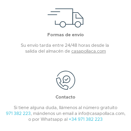
Formas de envío
Su envío tarda entre 24/48 horas desde la
salida del almacén de
casapollaca.com
Contacto
Si tiene alguna duda, llámenos al número gratuito
971 382 223
, mándenos un email a info@casapollaca.com,
o por Whatsapp al
+34 971 382 223