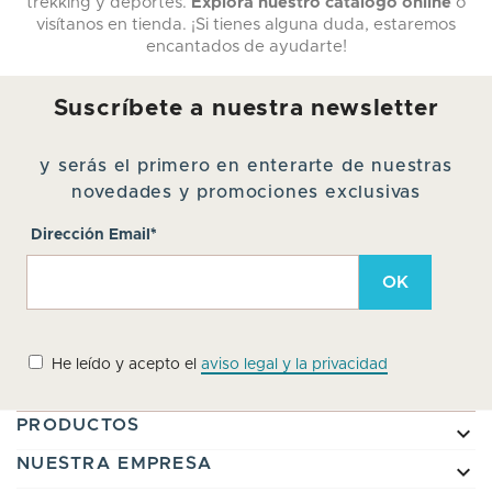
trekking y deportes.
Explora nuestro catálogo online
o
visítanos en tienda. ¡Si tienes alguna duda, estaremos
encantados de ayudarte!
Suscríbete a nuestra newsletter
y serás el primero en enterarte de nuestras
novedades y promociones exclusivas
Dirección Email*
He leído y acepto el
aviso legal y la privacidad
PRODUCTOS

NUESTRA EMPRESA
