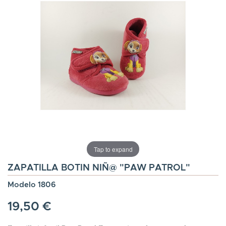
Tap to expand
ZAPATILLA BOTIN NIÑ@ "PAW PATROL"
Modelo 1806
19,50 €