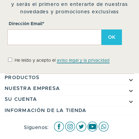
y serás el primero en enterarte de nuestras
novedades y promociones exclusivas
Dirección Email*
He leído y acepto el
aviso legal y la privacidad
PRODUCTOS

NUESTRA EMPRESA

SU CUENTA

INFORMACIÓN DE LA TIENDA
Facebook
Instagram
Twitter
Youtube
WhatsApp
Siguenos: