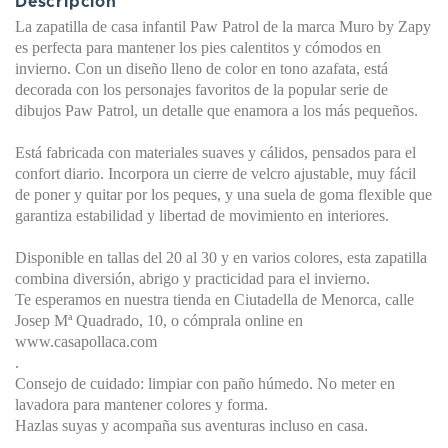
Descripción
La zapatilla de casa infantil Paw Patrol de la marca Muro by Zapy
es perfecta para mantener los pies calentitos y cómodos en
invierno. Con un diseño lleno de color en tono azafata, está
decorada con los personajes favoritos de la popular serie de
dibujos Paw Patrol, un detalle que enamora a los más pequeños.
Está fabricada con materiales suaves y cálidos, pensados para el
confort diario. Incorpora un cierre de velcro ajustable, muy fácil
de poner y quitar por los peques, y una suela de goma flexible que
garantiza estabilidad y libertad de movimiento en interiores.
Disponible en tallas del 20 al 30 y en varios colores, esta zapatilla
combina diversión, abrigo y practicidad para el invierno.
Te esperamos en nuestra tienda en Ciutadella de Menorca, calle
Josep Mª Quadrado, 10, o cómprala online en
www.casapollaca.com
.
Consejo de cuidado: limpiar con paño húmedo. No meter en
lavadora para mantener colores y forma.
Hazlas suyas y acompaña sus aventuras incluso en casa.