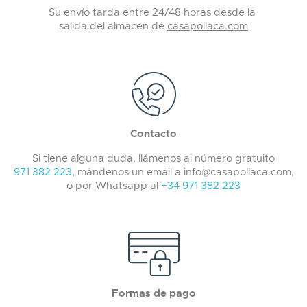
Su envío tarda entre 24/48 horas desde la
salida del almacén de
casapollaca.com
Contacto
Si tiene alguna duda, llámenos al número gratuito
971 382 223
, mándenos un email a info@casapollaca.com,
o por Whatsapp al
+34 971 382 223
Formas de pago