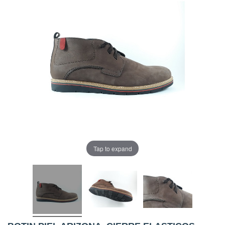
Tap to expand