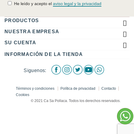
He leído y acepto el
aviso legal y la privacidad
PRODUCTOS

NUESTRA EMPRESA

SU CUENTA

INFORMACIÓN DE LA TIENDA
Facebook
Instagram
Twitter
Youtube
WhatsApp
Siguenos:
Términos y condiciones
Política de privacidad
Contacto
Cookies
© 2021 Ca Sa Pollaca. Todos los derechos reservados.