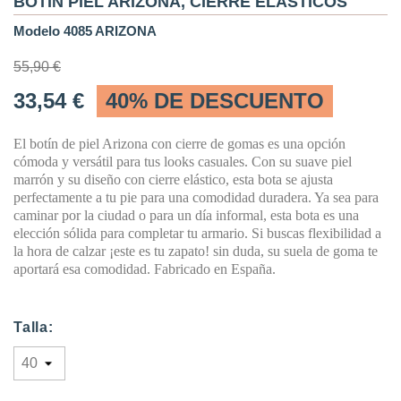
BOTIN PIEL ARIZONA, CIERRE ELASTICOS
Modelo 4085 ARIZONA
55,90 €
33,54 €
40% DE DESCUENTO
El botín de piel Arizona con cierre de gomas es una opción
cómoda y versátil para tus looks casuales. Con su suave piel
marrón y su diseño con cierre elástico, esta bota se ajusta
perfectamente a tu pie para una comodidad duradera. Ya sea para
caminar por la ciudad o para un día informal, esta bota es una
elección sólida para completar tu armario. Si buscas flexibilidad a
la hora de calzar ¡este es tu zapato! sin duda, su suela de goma te
aportará esa comodidad. Fabricado en España.
Talla: